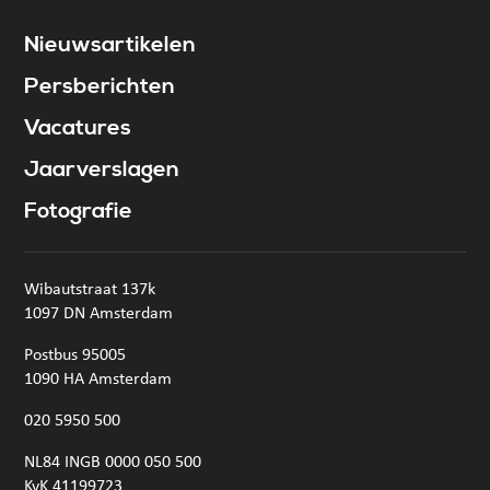
Nieuwsartikelen
Persberichten
Vacatures
Jaarverslagen
Fotografie
Wibautstraat 137k
1097 DN Amsterdam
Postbus 95005
1090 HA Amsterdam
020 5950 500
NL84 INGB 0000 050 500
KvK 41199723