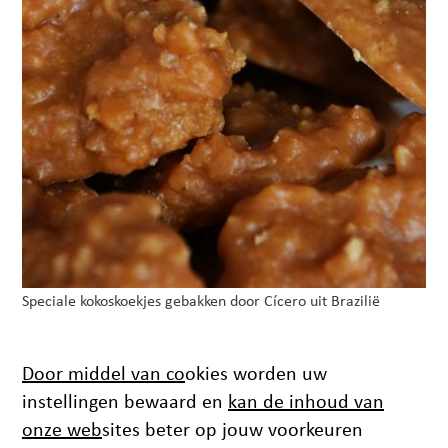
Speciale kokoskoekjes gebakken door Cícero uit Brazilië
Door middel van co
okies worden uw
instellingen bewaard en
kan de inhoud van
onze web
sites beter op jouw voorkeuren