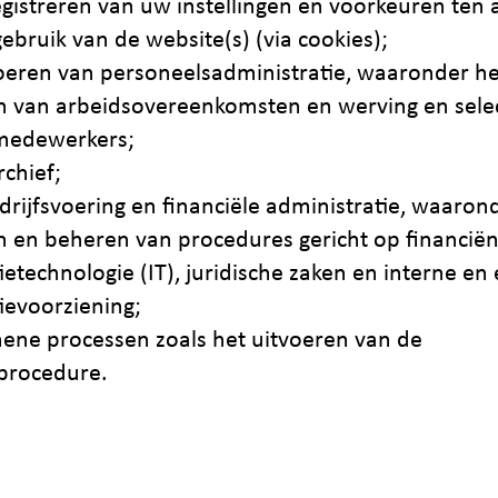
egistreren van uw instellingen en voorkeuren ten 
ebruik van de website(s) (via cookies);
oeren van personeelsadministratie, waaronder he
n van arbeidsovereenkomsten en werving en selec
medewerkers;
rchief;
drijfsvoering en financiële administratie, waaron
n en beheren van procedures gericht op financiën
ietechnologie (IT), juridische zaken en interne en
ievoorziening;
ene processen zoals het uitvoeren van de
procedure.