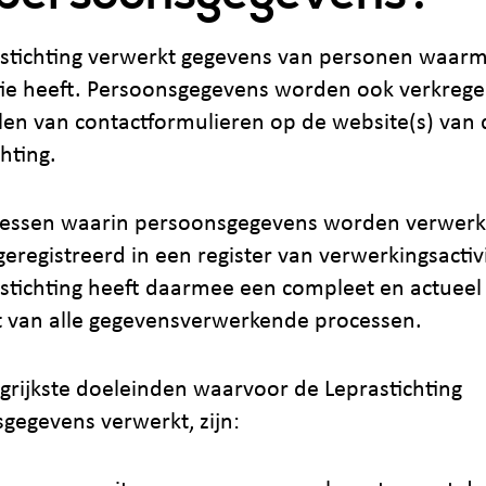
stichting verwerkt gegevens van personen waarme
tie heeft. Persoonsgegevens worden ook verkreg
llen van contactformulieren op de website(s) van 
hting.
cessen waarin persoonsgegevens worden verwerk
eregistreerd in een register van verwerkingsactivi
stichting heeft daarmee een compleet en actueel
t van alle gegevensverwerkende processen.
grijkste doeleinden waarvoor de Leprastichting
gegevens verwerkt, zijn: