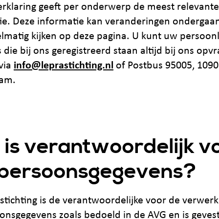
erklaring geeft per onderwerp de meest relevante
ie. Deze informatie kan veranderingen ondergaan
lmatig kijken op deze pagina. U kunt uw persoonl
die bij ons geregistreerd staan altijd bij ons opv
 via
info@leprastichting.nl
of Postbus 95005, 1090
am.
 is verantwoordelijk v
persoonsgegevens?
stichting is de verantwoordelijke voor de verwerk
onsgegevens zoals bedoeld in de AVG en is geves