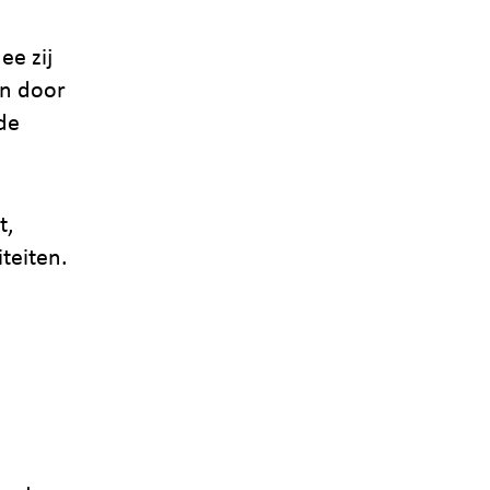
e zij
en door
de
t,
teiten.