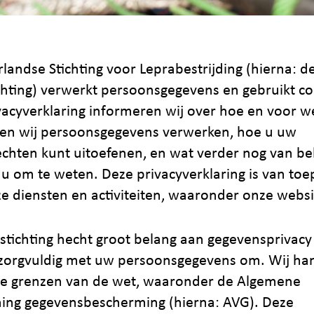
landse Stichting voor Leprabestrijding (hierna: d
chting) verwerkt persoonsgegevens en gebruikt co
vacyverklaring informeren wij over hoe en voor w
en wij persoonsgegevens verwerken, hoe u uw
echten kunt uitoefenen, en wat verder nog van be
r u om te weten. Deze privacyverklaring is van toe
ze diensten en activiteiten, waaronder onze websi
stichting hecht groot belang aan gegevensprivacy
orgvuldig met uw persoonsgegevens om. Wij ha
e grenzen van de wet, waaronder de Algemene
ing gegevensbescherming (hierna: AVG). Deze