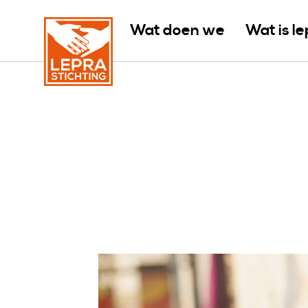
Wat doen we
Wat is l