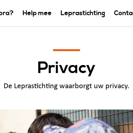
epra?
Help mee
Leprastichting
Conta
Privacy
De Leprastichting waarborgt uw privacy.