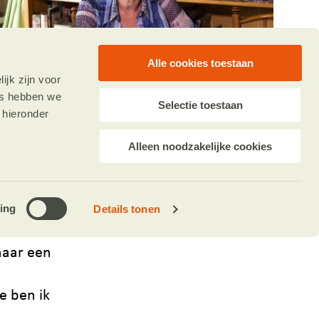
Alle cookies toestaan
jk zijn voor
es hebben we
Selectie toestaan
 hieronder
Alleen noodzakelijke cookies
ing
Details tonen
aar in
naar een
e ben ik