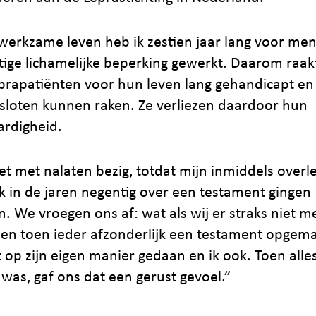
 werkzame leven heb ik zestien jaar lang voor me
tige lichamelijke beperking gewerkt. Daarom raak
eprapatiënten voor hun leven lang gehandicapt en 
sloten kunnen raken. Ze verliezen daardoor hun
rdigheid.
iet met nalaten bezig, totdat mijn inmiddels over
k in de jaren negentig over een testament gingen
. We vroegen ons af: wat als wij er straks niet me
n toen ieder afzonderlijk een testament opgemaa
t op zijn eigen manier gedaan en ik ook. Toen alle
 was, gaf ons dat een gerust gevoel.”