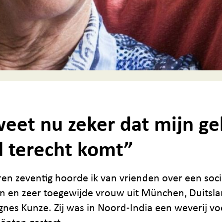
weet nu zeker dat mijn ge
 terecht komt”
aren zeventig hoorde ik van vrienden over een soci
n en zeer toegewijde vrouw uit München, Duitsla
gnes Kunze. Zij was in Noord-India een weverij vo