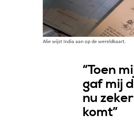
Alie wijst India aan op de wereldkaart.
Toen mi
gaf mij 
nu zeker
komt