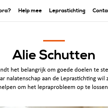
epra?
Help mee
Leprastichting
Conta
Alie Schutten
vindt het belangrijk om goede doelen te st
r nalatenschap aan de Leprastichting wil 
helpen om het lepraprobleem op te lossen