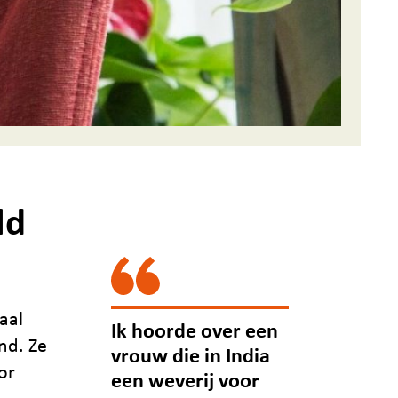
ld
aal
Ik hoorde over een
nd. Ze
vrouw die in India
or
een weverij voor