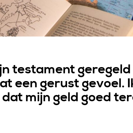
jn testament geregeld
dat een gerust gevoel. 
 dat mijn geld goed te