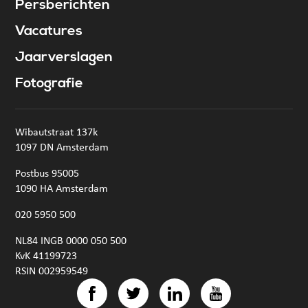
Persberichten
Vacatures
Jaarverslagen
Fotografie
Wibautstraat 137k
1097 DN Amsterdam
Postbus 95005
1090 HA Amsterdam
020 5950 500
NL84 INGB 0000 050 500
KvK 41199723
RSIN 002959549