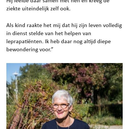
Hij leefde daar samen met hen en kreeg de
ziekte uiteindelijk zelf ook.
Als kind raakte het mij dat hij zijn leven volledig
in dienst stelde van het helpen van
leprapatiënten. Ik heb daar nog altijd diepe
bewondering voor.”