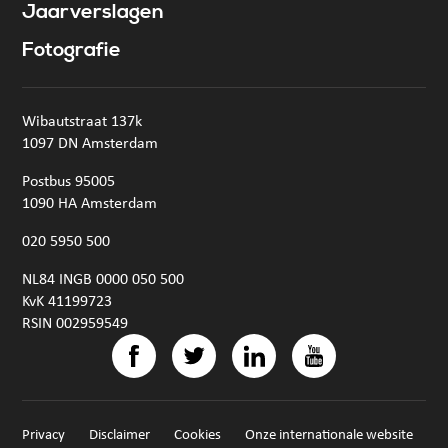
Jaarverslagen
Fotografie
Wibautstraat 137k
1097 DN Amsterdam
Postbus 95005
1090 HA Amsterdam
020 5950 500
NL84 INGB 0000 050 500
KvK 41199723
RSIN 002959549
Privacy
Disclaimer
Cookies
Onze internationale website