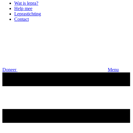
Wat is lepra?
Help mee
Leprastichting
Contact
Doneer
Menu