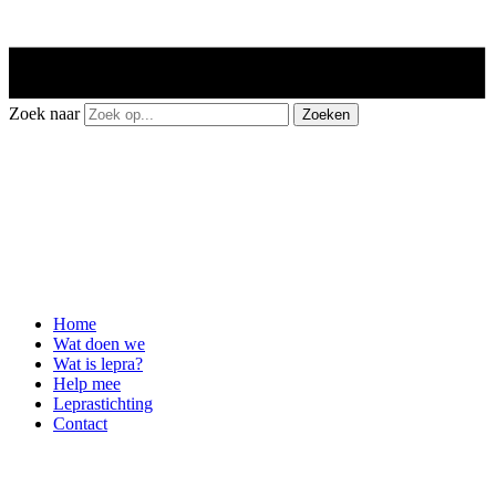
Zoek naar
Zoeken
Home
Wat doen we
Wat is lepra?
Help mee
Leprastichting
Contact