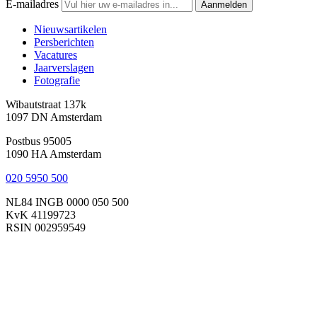
E-mailadres
Aanmelden
Nieuwsartikelen
Persberichten
Vacatures
Jaarverslagen
Fotografie
Wibautstraat 137k
1097 DN Amsterdam
Postbus 95005
1090 HA Amsterdam
020 5950 500
NL84 INGB 0000 050 500
KvK 41199723
RSIN 002959549