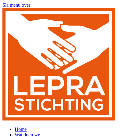
Sla menu over
Home
Wat doen we