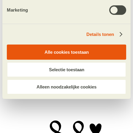
Marketing
Details tonen
Alle cookies toestaan
Selectie toestaan
€ 35
Behandelen en genezen van 1 leprapatiënt
Alleen noodzakelijke cookies
Doneer