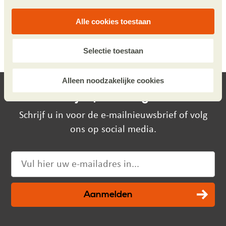
Alle cookies toestaan
1
2
Volgende
Selectie toestaan
Alleen noodzakelijke cookies
Blijf op de hoogte.
Schrijf u in voor de e-mailnieuwsbrief of volg
ons op social media.
Aanmelden