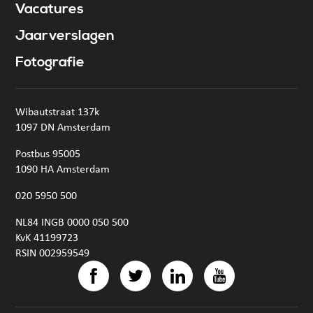
Vacatures
Jaarverslagen
Fotografie
Wibautstraat 137k
1097 DN Amsterdam
Postbus 95005
1090 HA Amsterdam
020 5950 500
NL84 INGB 0000 050 500
KvK 41199723
RSIN 002959549